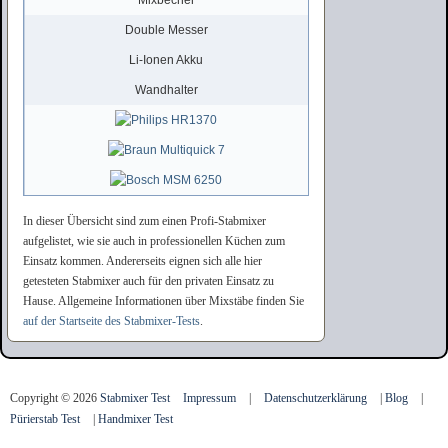
Double Messer
Li-Ionen Akku
Wandhalter
In dieser Übersicht sind zum einen Profi-Stabmixer
aufgelistet, wie sie auch in professionellen Küchen zum
Einsatz kommen. Andererseits eignen sich alle hier
getesteten Stabmixer auch für den privaten Einsatz zu
Hause. Allgemeine Informationen über Mixstäbe finden Sie
auf der Startseite des Stabmixer-Tests
.
Copyright ©
2026
Stabmixer Test
Impressum
|
Datenschutzerklärung
|
Blog
|
Pürierstab Test
|
Handmixer Test