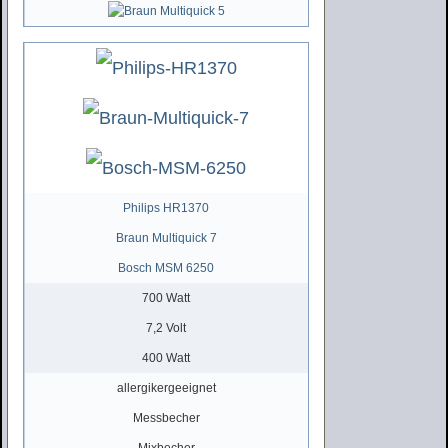
Philips HR1370
Braun Multiquick 7
Bosch MSM 6250
700 Watt
7,2 Volt
400 Watt
allergikergeeignet
Messbecher
Mixbecher