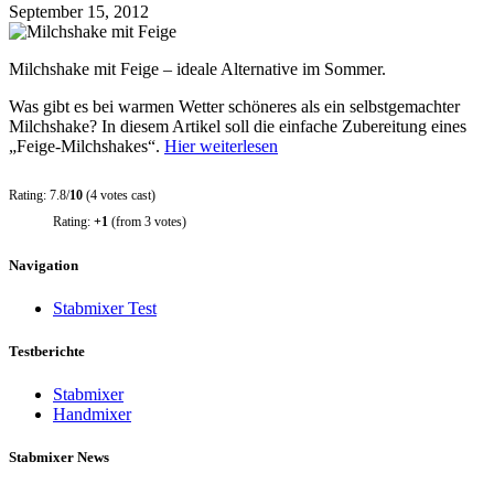
September 15, 2012
Milchshake mit Feige – ideale Alternative im Sommer.
Was gibt es bei warmen Wetter schöneres als ein selbstgemachter
Milchshake? In diesem Artikel soll die einfache Zubereitung eines
„Feige-Milchshakes“.
Hier weiterlesen
Rating: 7.8/
10
(4 votes cast)
Rating:
+1
(from 3 votes)
Navigation
Stabmixer Test
Testberichte
Stabmixer
Handmixer
Stabmixer News