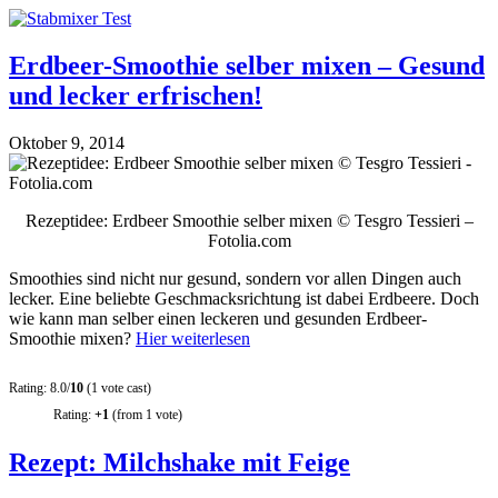
Erdbeer-Smoothie selber mixen – Gesund
und lecker erfrischen!
Oktober 9, 2014
Rezeptidee: Erdbeer Smoothie selber mixen © Tesgro Tessieri –
Fotolia.com
Smoothies sind nicht nur gesund, sondern vor allen Dingen auch
lecker. Eine beliebte Geschmacksrichtung ist dabei Erdbeere. Doch
wie kann man selber einen leckeren und gesunden Erdbeer-
Smoothie mixen?
Hier weiterlesen
Rating: 8.0/
10
(1 vote cast)
Rating:
+1
(from 1 vote)
Rezept: Milchshake mit Feige